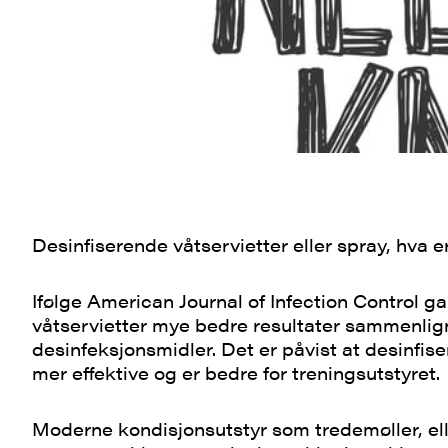
Desinfiserende våtservietter eller spray, hva e
Ifølge American Journal of Infection Control g
våtservietter mye bedre resultater sammenli
desinfeksjonsmidler. Det er påvist at desinfise
mer effektive og er bedre for treningsutstyret.
Moderne kondisjonsutstyr som tredemøller, el