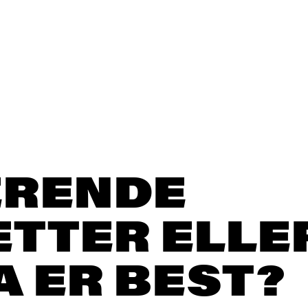
ERENDE
ETTER ELLE
A ER BEST?