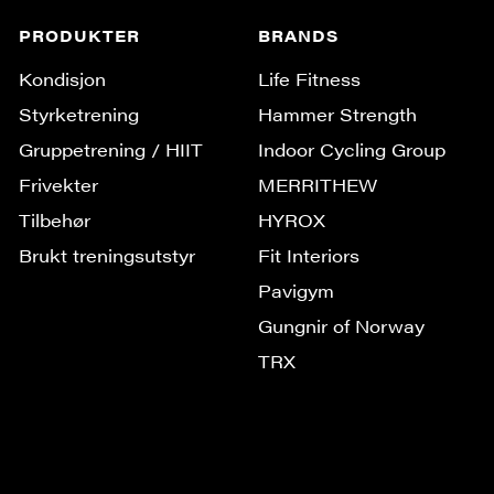
PRODUKTER
BRANDS
Kondisjon
Life Fitness
Styrketrening
Hammer Strength
Gruppe­trening / HIIT
Indoor Cycling Group
Frivekter
MERRITHEW
Tilbehør
HYROX
Brukt treningsutstyr
Fit Interiors
Pavigym
Gungnir of Norway
TRX