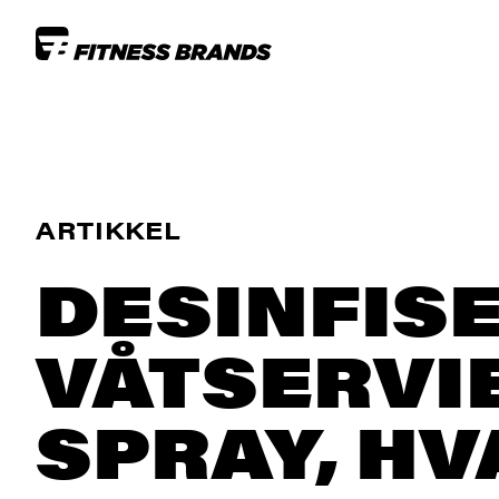
ARTIKKEL
DESINFIS
VÅTSERVI
SPRAY, HV