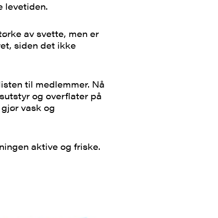
 levetiden.
tørke av svette, men er
et, siden det ikke
isten til medlemmer. Nå
sutstyr og overflater på
 gjør vask og
kningen aktive og friske.