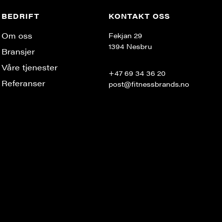
BEDRIFT
KONTAKT OSS
Om oss
Fekjan 29
1394 Nesbru
Bransjer
Våre tjenester
+47 69 34 36 20
Referanser
post@fitnessbrands.no