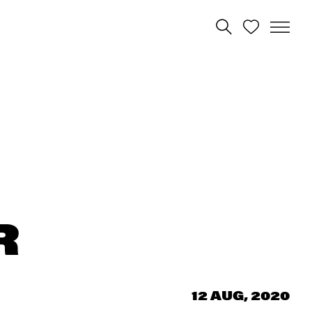
R
12 AUG, 2020