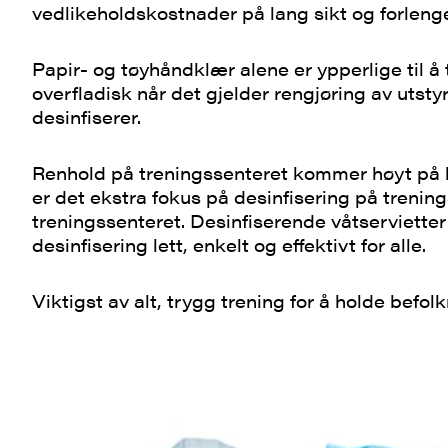
vedlikeholdskostnader på lang sikt og forlenge
Papir- og tøyhåndklær alene er ypperlige til å 
overfladisk når det gjelder rengjøring av utstyr
desinfiserer.
Renhold på treningssenteret kommer høyt på l
er det ekstra fokus på desinfisering på trening
treningssenteret. Desinfiserende våtservietter
desinfisering lett, enkelt og effektivt for alle.
Viktigst av alt, trygg trening for å holde befol