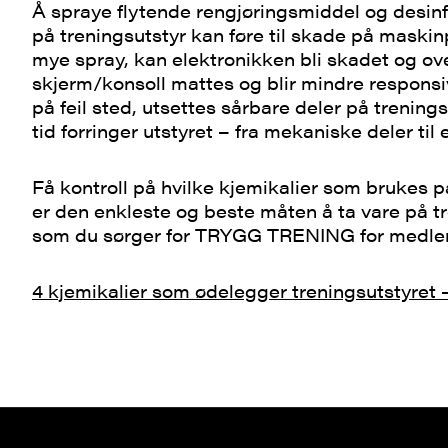
Å spraye flytende rengjøringsmiddel og desin
på treningsutstyr kan føre til skade på maskin
mye spray, kan elektronikken bli skadet og ov
skjerm/konsoll mattes og blir mindre responsi
på feil sted, utsettes sårbare deler på trenin
tid forringer utstyret – fra mekaniske deler til 
Få kontroll på hvilke kjemikalier som brukes p
er den enkleste og beste måten å ta vare på t
som du sørger for TRYGG TRENING for medl
4 kjemikalier som ødelegger treningsutstyret 