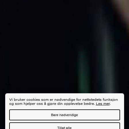
Vi bruker cookies som er nødvendige for nettstedets funksjon
og som hjelper oss å gjøre din opplevelse bedre.
Les mer
.
Bare nødvendige
Tillat alle