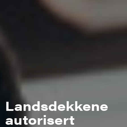
Landsdekkene
autorisert