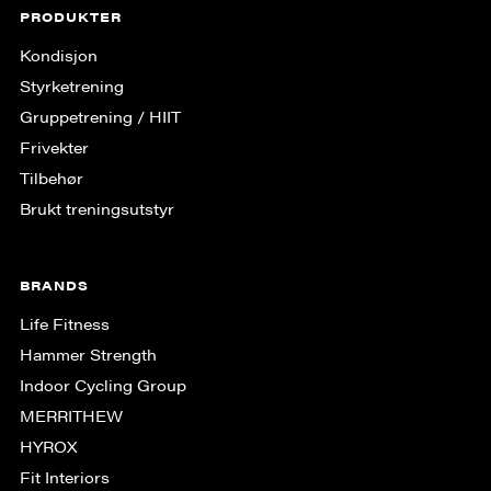
PRODUKTER
Kondisjon
Styrketrening
Gruppe­trening / HIIT
Frivekter
Tilbehør
Brukt treningsutstyr
BRANDS
Life Fitness
Hammer Strength
Indoor Cycling Group
MERRITHEW
HYROX
Fit Interiors