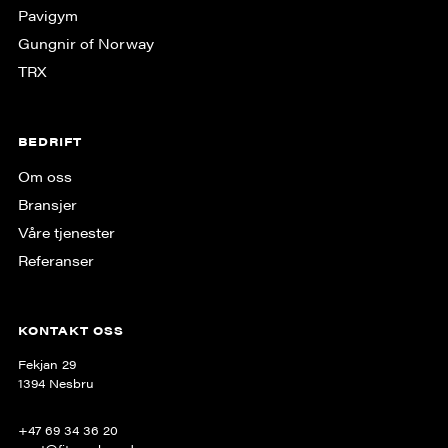
Pavigym
Gungnir of Norway
TRX
BEDRIFT
Om oss
Bransjer
Våre tjenester
Referanser
KONTAKT OSS
Fekjan 29
1394 Nesbru
+47 69 34 36 20