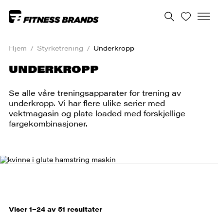
Hjem
/
Styrketrening
/
Underkropp
UNDERKROPP
Se alle våre treningsapparater for trening av
underkropp. Vi har flere ulike serier med
vektmagasin og plate loaded med forskjellige
fargekombinasjoner.
Viser 1–24 av 51 resultater