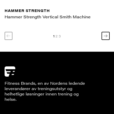
HAMMER STRENGTH
Hammer Strength Vertical Smith Machine
1
2
3
Fitness Brands, en av Nordens ledende
leverandører av treningsutstyr og
helhetlige løsninger innen trening og
helse.