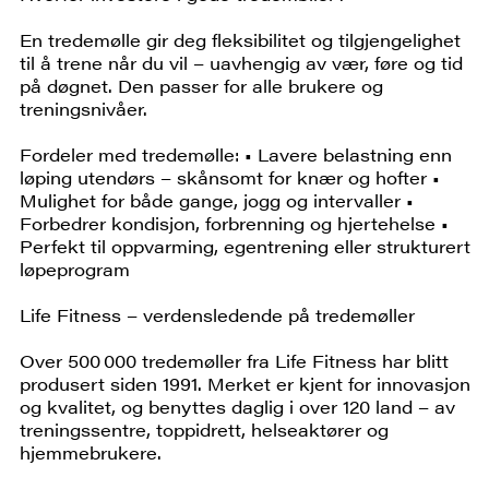
En tredemølle gir deg fleksibilitet og tilgjengelighet
til å trene når du vil – uavhengig av vær, føre og tid
på døgnet. Den passer for alle brukere og
treningsnivåer.
Fordeler med tredemølle: • Lavere belastning enn
løping utendørs – skånsomt for knær og hofter •
Mulighet for både gange, jogg og intervaller •
Forbedrer kondisjon, forbrenning og hjertehelse •
Perfekt til oppvarming, egentrening eller strukturert
løpeprogram
Life Fitness – verdensledende på tredemøller
Over 500 000 tredemøller fra Life Fitness har blitt
produsert siden 1991. Merket er kjent for innovasjon
og kvalitet, og benyttes daglig i over 120 land – av
treningssentre, toppidrett, helseaktører og
hjemmebrukere.