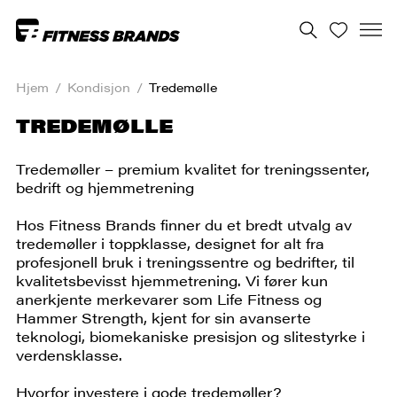
Hjem
/
Kondisjon
/
Tredemølle
TREDEMØLLE
Tredemøller – premium kvalitet for treningssenter,
bedrift og hjemmetrening
Hos Fitness Brands finner du et bredt utvalg av
tredemøller i toppklasse, designet for alt fra
profesjonell bruk i treningssentre og bedrifter, til
kvalitetsbevisst hjemmetrening. Vi fører kun
anerkjente merkevarer som Life Fitness og
Hammer Strength, kjent for sin avanserte
teknologi, biomekaniske presisjon og slitestyrke i
verdensklasse.
Hvorfor investere i gode tredemøller?