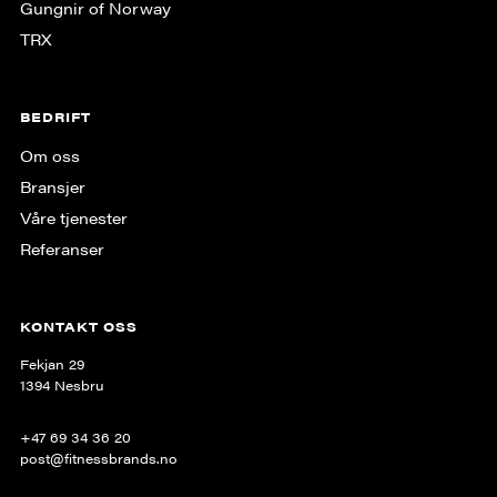
Gungnir of Norway
TRX
BEDRIFT
Om oss
Bransjer
Våre tjenester
Referanser
KONTAKT OSS
Fekjan 29
1394 Nesbru
+47 69 34 36 20
post@fitnessbrands.no