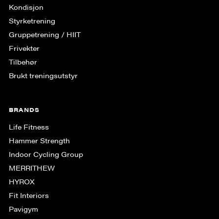
Kondisjon
Styrketrening
Gruppe­trening / HIIT
Frivekter
Tilbehør
Brukt treningsutstyr
BRANDS
Life Fitness
Hammer Strength
Indoor Cycling Group
MERRITHEW
HYROX
Fit Interiors
Pavigym