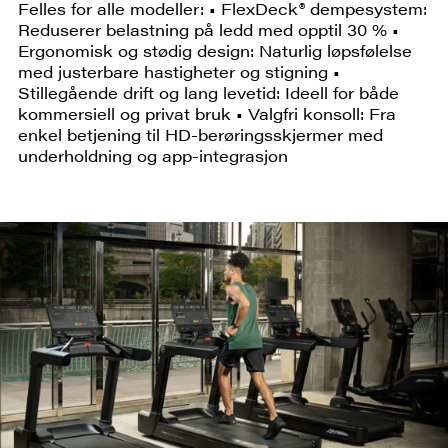
Felles for alle modeller: • FlexDeck® dempesystem:
Reduserer belastning på ledd med opptil 30 % •
Ergonomisk og stødig design: Naturlig løpsfølelse
med justerbare hastigheter og stigning •
Stillegående drift og lang levetid: Ideell for både
kommersiell og privat bruk • Valgfri konsoll: Fra
enkel betjening til HD-berøringsskjermer med
underholdning og app-integrasjon