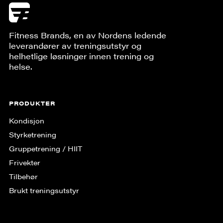
Fitness Brands, en av Nordens ledende
leverandører av treningsutstyr og
helhetlige løsninger innen trening og
helse.
PRODUKTER
Kondisjon
Styrketrening
Gruppe­trening / HIIT
Frivekter
Tilbehør
Brukt treningsutstyr