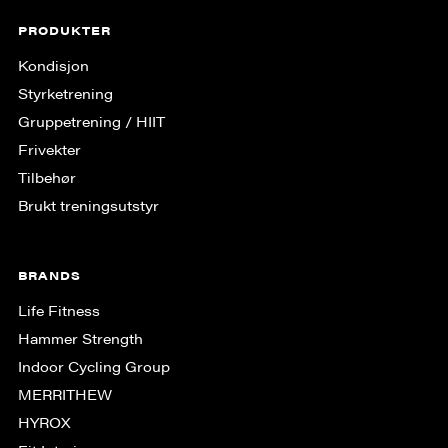
PRODUKTER
Kondisjon
Styrketrening
Gruppe­trening / HIIT
Frivekter
Tilbehør
Brukt treningsutstyr
BRANDS
Life Fitness
Hammer Strength
Indoor Cycling Group
MERRITHEW
HYROX