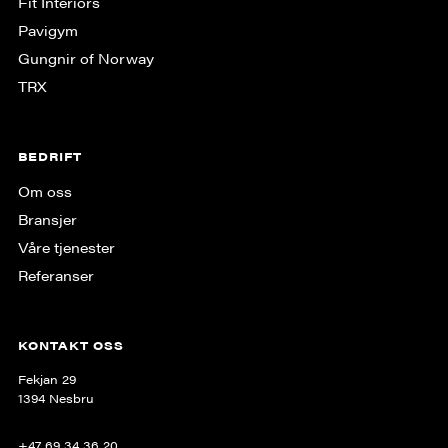
Fit Interiors
Pavigym
Gungnir of Norway
TRX
BEDRIFT
Om oss
Bransjer
Våre tjenester
Referanser
KONTAKT OSS
Fekjan 29
1394 Nesbru
+47 69 34 36 20