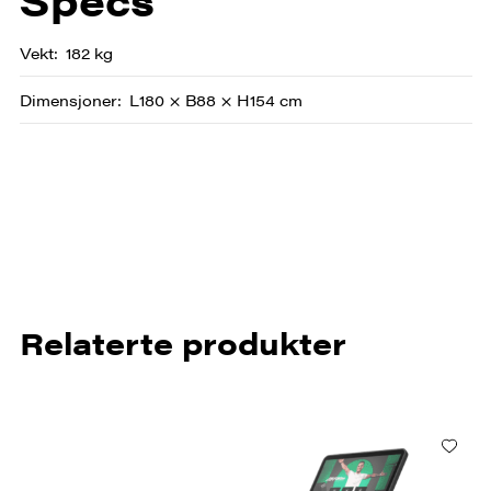
Specs
Vekt
182 kg
Dimensjoner
L180 × B88 × H154 cm
Relaterte produkter