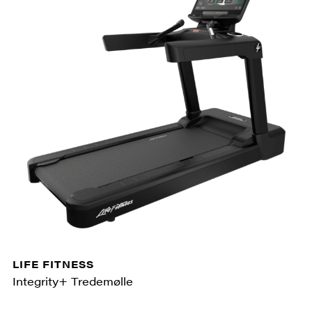
LIFE FITNESS
Integrity+ Tredemølle