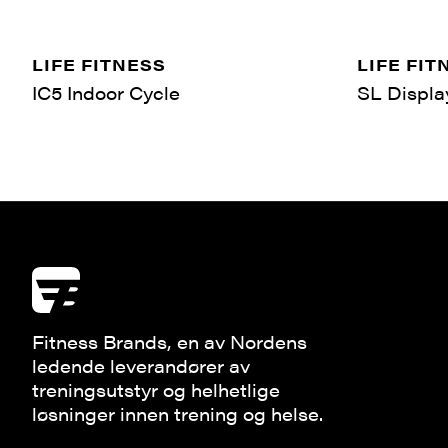
LIFE FITNESS
LIFE FIT
IC5 Indoor Cycle
SL Displa
Fitness Brands, en av Nordens
ledende leverandører av
treningsutstyr og helhetlige
løsninger innen trening og helse.