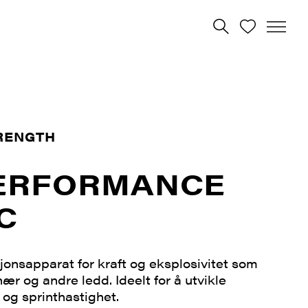
RENGTH
ERFORMANCE
C
jonsapparat for kraft og eksplosivitet som
ær og andre ledd. Ideelt for å utvikle
 og sprinthastighet.