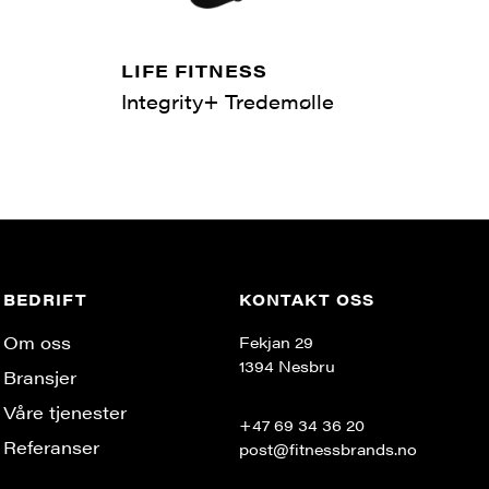
LIFE FITNESS
Integrity+ Tredemølle
BEDRIFT
KONTAKT OSS
Om oss
Fekjan 29
1394 Nesbru
Bransjer
Våre tjenester
+47 69 34 36 20
Referanser
post@fitnessbrands.no