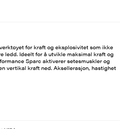
verktøyet for kraft og eksplosivitet som ikke
e ledd. Ideelt for å utvikle maksimal kraft og
rformance Sparc aktiverer setesmuskler og
en vertikal kraft ned. Aksellerasjon, hastighet