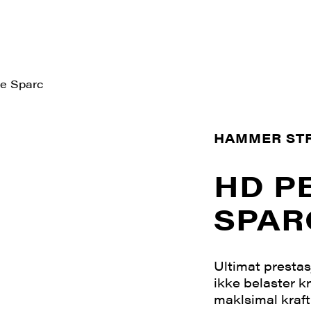
e Sparc
HAMMER ST
HD P
SPAR
Ultimat prestas
ikke belaster kn
maklsimal kraft