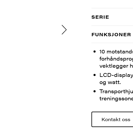
SERIE
FUNKSJONER
10 motstands
forhåndspro
vektlegger h
LCD-display v
og watt.
Transporthju
treningssone
Kontakt oss