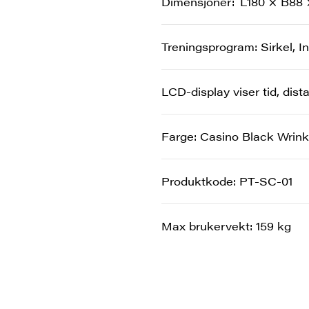
Dimensjoner
L180 × B88
Treningsprogram: Sirkel, In
LCD-display viser tid, dis
Farge: Casino Black Wrink
Produktkode: PT-SC-01
Max brukervekt: 159 kg