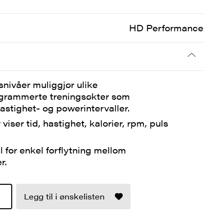
HD Performance
nivåer muliggjør ulike
grammerte treningsøkter som
astighet- og powerintervaller.
iser tid, hastighet, kalorier, rpm, puls
l for enkel forflytning mellom
r.
Legg til i ønskelisten