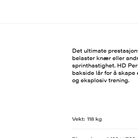
Det ultimate prestasjon
belaster knær eller andr
sprinthastighet. HD Pe
bakside lår for å skape 
og eksplosiv trening.
Vekt
118 kg