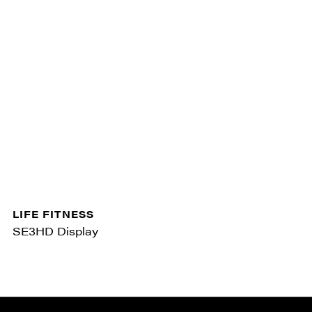
LIFE FITNESS
SE3HD Display