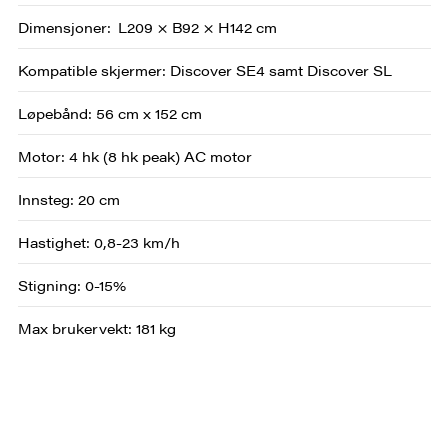
Dimensjoner
L209 × B92 × H142 cm
Kompatible skjermer: Discover SE4 samt Discover SL
Løpebånd: 56 cm x 152 cm
Motor: 4 hk (8 hk peak) AC motor
Innsteg: 20 cm
Hastighet: 0,8-23 km/h
Stigning: 0-15%
Max brukervekt: 181 kg