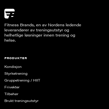
Fitness Brands, en av Nordens ledende
leverandører av treningsutstyr og
helhetlige løsninger innen trening og
helse.
PRODUKTER
Kondisjon
Styrketrening
Gruppe­trening / HIIT
Frivekter
Tilbehør
Brukt treningsutstyr