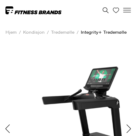
Hjem
/
Kondisjon
/
Tredemølle
/
Integrity+ Tredemølle