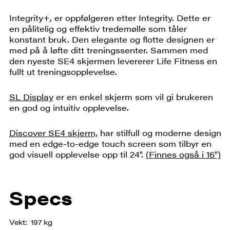
Integrity+, er oppfølgeren etter Integrity. Dette er
en pålitelig og effektiv tredemølle som tåler
konstant bruk. Den elegante og flotte designen er
med på å løfte ditt treningssenter. Sammen med
den nyeste SE4 skjermen levererer Life Fitness en
fullt ut treningsopplevelse.
SL Display
er en enkel skjerm som vil gi brukeren
en god og intuitiv opplevelse.
Discover SE4 skjerm,
har stilfull og moderne design
med en edge-to-edge touch screen som tilbyr en
god visuell opplevelse opp til 24".
(Finnes også i 16")
Specs
Vekt
197 kg