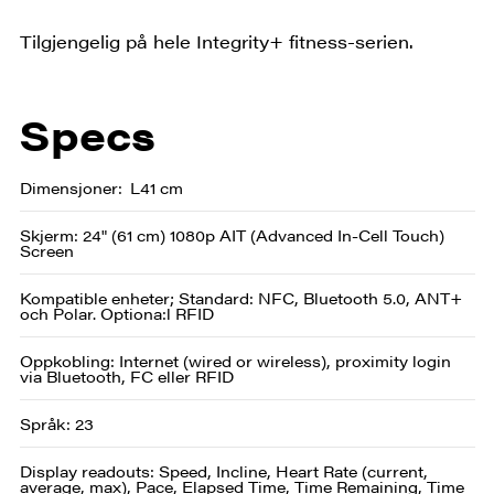
Tilgjengelig på hele Integrity+ fitness-serien.
Specs
Dimensjoner
L41 cm
Skjerm: 24" (61 cm) 1080p AIT (Advanced In-Cell Touch)
Screen
Kompatible enheter; Standard: NFC, Bluetooth 5.0, ANT+
och Polar. Optiona:l RFID
Oppkobling: Internet (wired or wireless), proximity login
via Bluetooth, FC eller RFID
Språk: 23
Display readouts: Speed, Incline, Heart Rate (current,
average, max), Pace, Elapsed Time, Time Remaining, Time