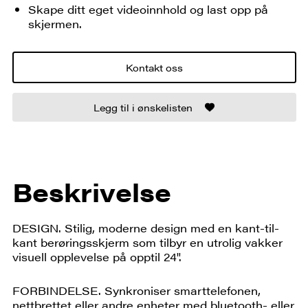
Skape ditt eget videoinnhold og last opp på
skjermen.
Kontakt oss
Legg til i ønskelisten
Beskrivelse
DESIGN. Stilig, moderne design med en kant-til-
kant berøringsskjerm som tilbyr en utrolig vakker
visuell opplevelse på opptil 24".
FORBINDELSE. Synkroniser smarttelefonen,
nettbrettet eller andre enheter med bluetooth- eller