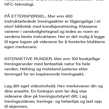
NFC-teknologi.
PÅ ETTERSPØRSEL. Mer enn 400
instruktørledede treningsøkter er tilgjengelige i et
stort bibliotek med kondisjonstrening. Klassene
varierer i vanskelighetsgrad og ledes av noen av
verdens beste instruktører. Her er det mulig å legge
til egne logoer på videoene for å forsterke klubbens
egen merkevare.
INTERAKTIVE RUNDER. Mer enn 100 forskjellige
treningsrunder med fantastisk natur fra hele
verden. Helning og motstand justeres etter
terrenget for en inspirerende treningsøkt.
Lag ditt eget videoinnhold. Hev merkevaren din og
dine ansatte. En funksjon som lar deg vise
videoene dine på treningsutstyret ditt. Lag
treningsvideoer, trenings- og helsetips og last opp
til skjermen.