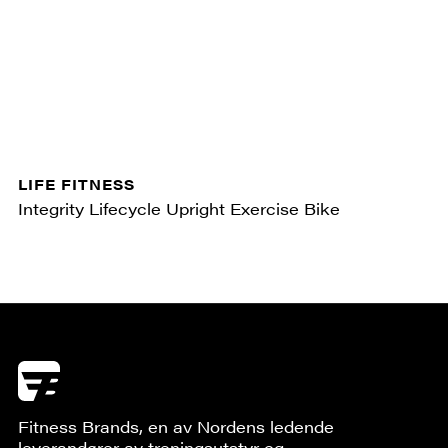
LIFE FITNESS
Integrity Lifecycle Upright Exercise Bike
Fitness Brands, en av Nordens ledende
leverandører av treningsutstyr og