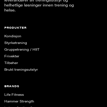
helhetlige løsninger innen trening og
helse.
PRODUKTER
Kondisjon
Styrketrening
Gruppe­trening / HIIT
Frivekter
Tilbehør
Brukt treningsutstyr
BRANDS
Life Fitness
Hammer Strength