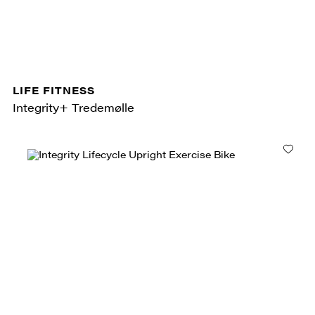
LIFE FITNESS
Integrity+ Tredemølle