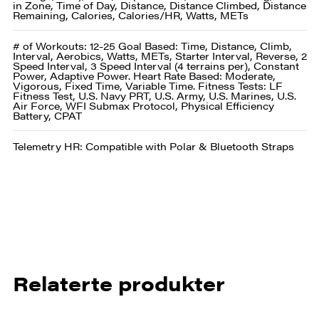
in Zone, Time of Day, Distance, Distance Climbed, Distance
Remaining, Calories, Calories/HR, Watts, METs
# of Workouts: 12-25 Goal Based: Time, Distance, Climb,
Interval, Aerobics, Watts, METs, Starter Interval, Reverse, 2
Speed Interval, 3 Speed Interval (4 terrains per), Constant
Power, Adaptive Power. Heart Rate Based: Moderate,
Vigorous, Fixed Time, Variable Time. Fitness Tests: LF
Fitness Test, U.S. Navy PRT, U.S. Army, U.S. Marines, U.S.
Air Force, WFI Submax Protocol, Physical Efficiency
Battery, CPAT
Telemetry HR: Compatible with Polar & Bluetooth Straps
Relaterte produkter