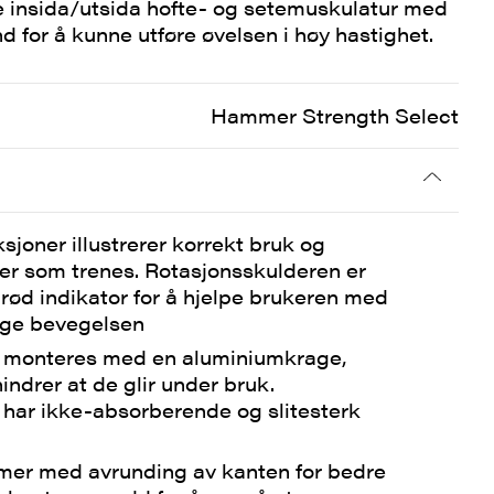
e insida/utsida hofte- og setemuskulatur med
d for å kunne utføre øvelsen i høy hastighet.
Hammer Strength Select
sjoner illustrerer korrekt bruk og
er som trenes. Rotasjonsskulderen er
ød indikator for å hjelpe brukeren med
tige bevegelsen
monteres med en aluminiumkrage,
indrer at de glir under bruk.
har ikke-absorberende og slitesterk
er med avrunding av kanten for bedre