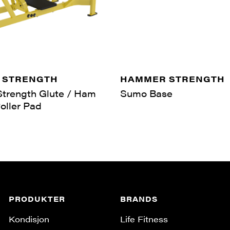
 STRENGTH
HAMMER STRENGTH
trength Glute / Ham
Sumo Base
oller Pad
PRODUKTER
BRANDS
Kondisjon
Life Fitness