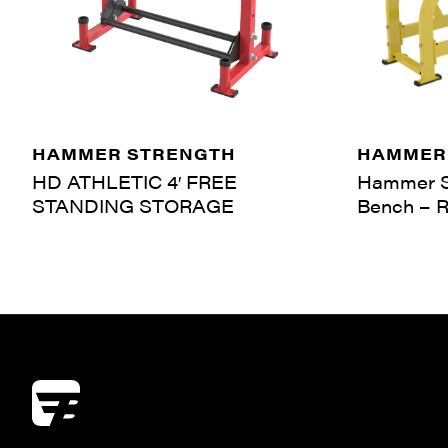
HAMMER STRENGTH
HAMMER
HD ATHLETIC 4′ FREE
Hammer S
STANDING STORAGE
Bench – R