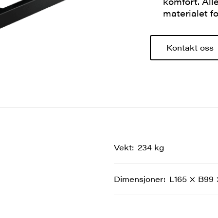
komfort. All
materialet f
Kontakt oss
Vekt
234 kg
Dimensjoner
L165 × B99