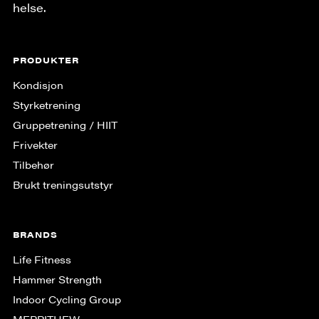
helse.
PRODUKTER
Kondisjon
Styrketrening
Gruppe­trening / HIIT
Frivekter
Tilbehør
Brukt treningsutstyr
BRANDS
Life Fitness
Hammer Strength
Indoor Cycling Group
MERRITHEW