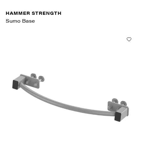
HAMMER STRENGTH
Sumo Base