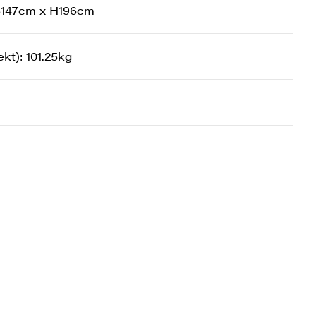
 B147cm x H196cm
kt): 101.25kg