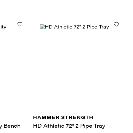
HAMMER STRENGTH
ty Bench
HD Athletic 72″ 2 Pipe Tray