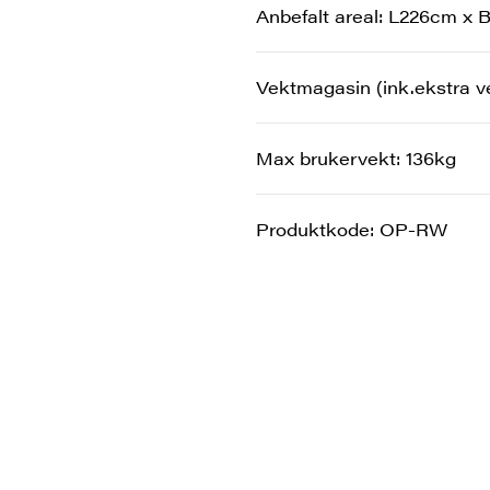
Anbefalt areal: L226cm x
Vektmagasin (ink.ekstra ve
Max brukervekt: 136kg
Produktkode: OP-RW