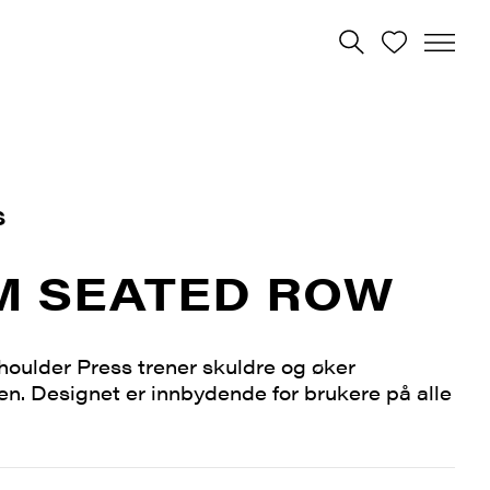
S
M SEATED ROW
oulder Press trener skuldre og øker
n. Designet er innbydende for brukere på alle