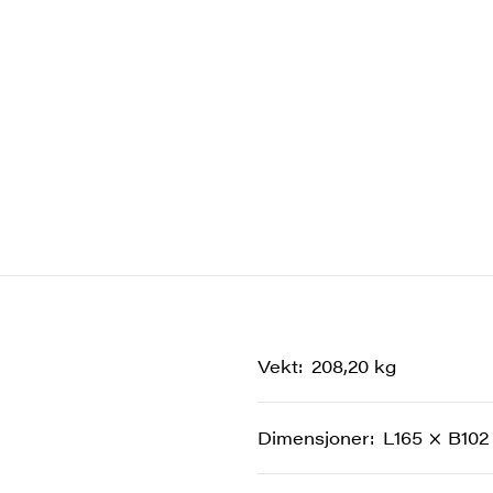
Vekt
208,20 kg
Dimensjoner
L165 × B102