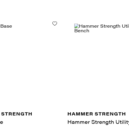
 STRENGTH
HAMMER STRENGTH
e
Hammer Strength Utili