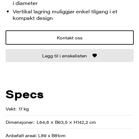
i diameter
Vertikal lagring muliggjør enkel tilgang i et
kompakt design
Kontakt oss
Legg til i ønskelisten
Specs
Vekt
17 kg
Dimensjoner
L64,8 × B63,5 × H142,2 cm
Anbefalt areal: L89 x B81cm