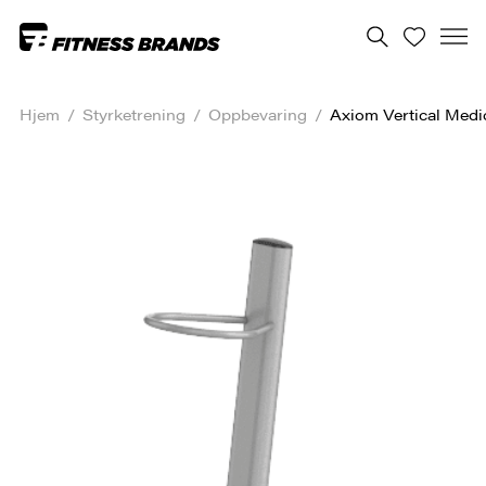
Hjem
/
Styrketrening
/
Oppbevaring
/
Axiom Vertical Medic