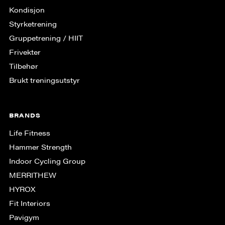
Kondisjon
Styrketrening
Gruppe­trening / HIIT
Frivekter
Tilbehør
Brukt treningsutstyr
BRANDS
Life Fitness
Hammer Strength
Indoor Cycling Group
MERRITHEW
HYROX
Fit Interiors
Pavigym