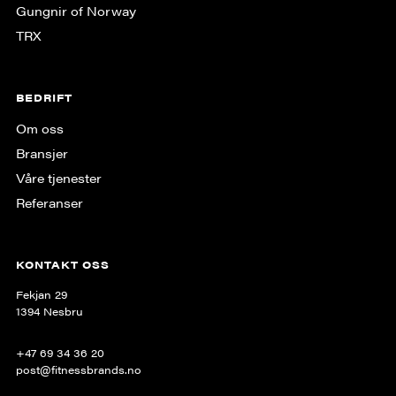
Gungnir of Norway
TRX
BEDRIFT
Om oss
Bransjer
Våre tjenester
Referanser
KONTAKT OSS
Fekjan 29
1394 Nesbru
+47 69 34 36 20
post@fitnessbrands.no