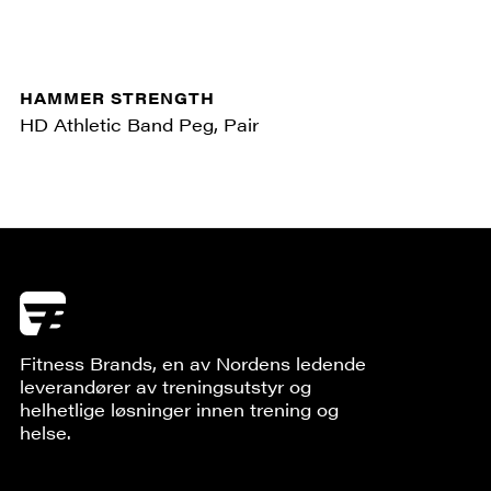
HAMMER STRENGTH
HD Athletic Band Peg, Pair
Fitness Brands, en av Nordens ledende
leverandører av treningsutstyr og
helhetlige løsninger innen trening og
helse.