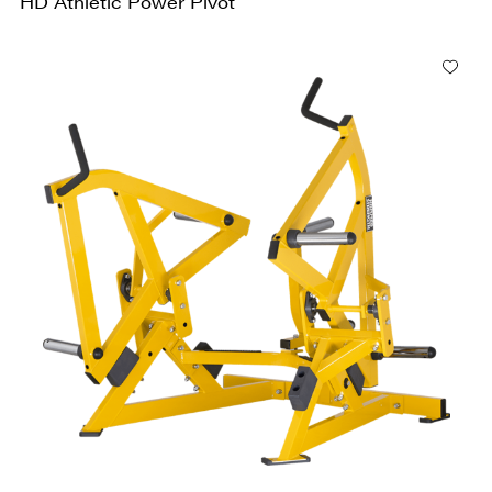
HD Athletic Power Pivot