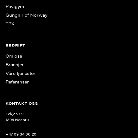
Pavigym
Gungnir of Norway
TRX
BEDRIFT
Om oss
Bransjer
Våre tjenester
Referanser
KONTAKT OSS
Fekjan 29
1394 Nesbru
+47 69 34 36 20