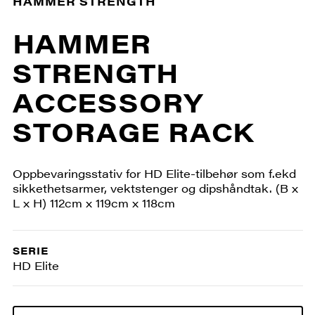
HAMMER STRENGTH
HAMMER
STRENGTH
ACCESSORY
STORAGE RACK
Oppbevaringsstativ for HD Elite-tilbehør som f.ekd
sikkethetsarmer, vektstenger og dipshåndtak. (B x
L x H) 112cm x 119cm x 118cm
SERIE
HD Elite