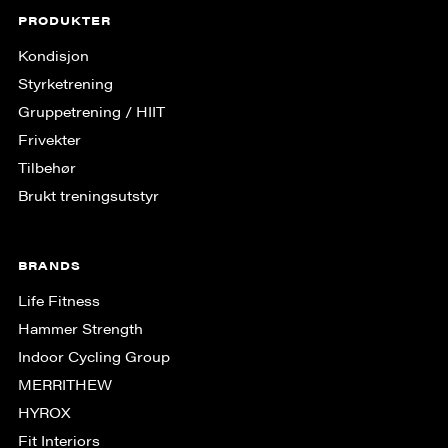
PRODUKTER
Kondisjon
Styrketrening
Gruppe­trening / HIIT
Frivekter
Tilbehør
Brukt treningsutstyr
BRANDS
Life Fitness
Hammer Strength
Indoor Cycling Group
MERRITHEW
HYROX
Fit Interiors