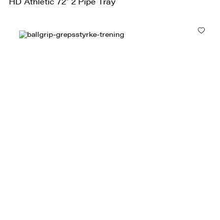
HD Athletic 72″ 2 Pipe Tray