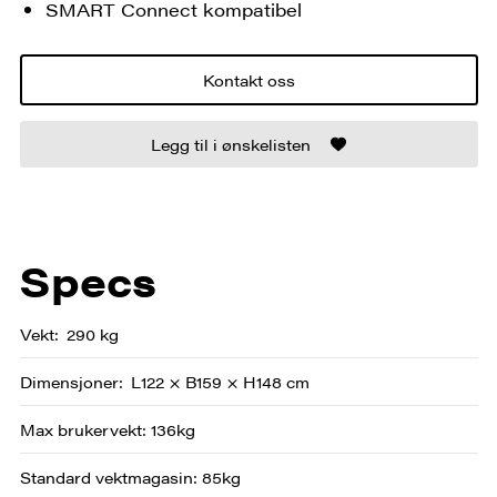
SMART Connect kompatibel
Kontakt oss
Legg til i ønskelisten
Specs
Vekt
290 kg
Dimensjoner
L122 × B159 × H148 cm
Max brukervekt: 136kg
Standard vektmagasin: 85kg