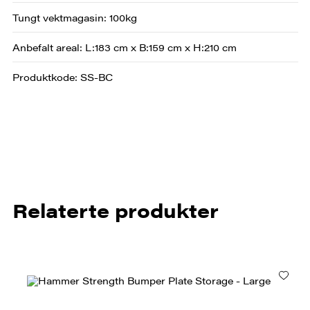
Tungt vektmagasin: 100kg
Anbefalt areal: L:183 cm x B:159 cm x H:210 cm
Produktkode: SS-BC
Relaterte produkter