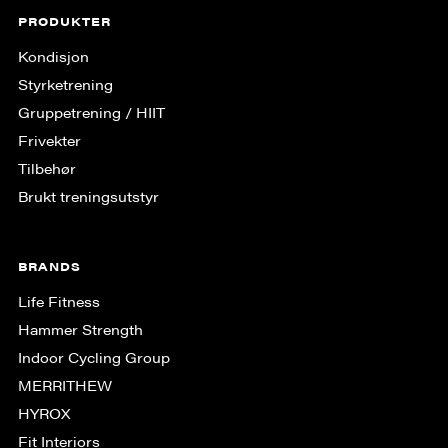
PRODUKTER
Kondisjon
Styrketrening
Gruppe­trening / HIIT
Frivekter
Tilbehør
Brukt treningsutstyr
BRANDS
Life Fitness
Hammer Strength
Indoor Cycling Group
MERRITHEW
HYROX
Fit Interiors