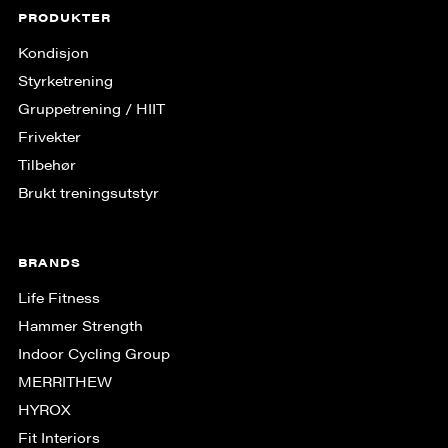
PRODUKTER
Kondisjon
Styrketrening
Gruppe­trening / HIIT
Frivekter
Tilbehør
Brukt treningsutstyr
BRANDS
Life Fitness
Hammer Strength
Indoor Cycling Group
MERRITHEW
HYROX
Fit Interiors