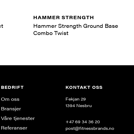
HAMMER STRENGTH
ct
Hammer Strength Ground Base
Combo Twist
BEDRIFT
KONTAKT OSS
Om oss
Fekjan 29
1394 Nesbru
Bransjer
Våre tjenester
+47 69 34 36 20
Referanser
post@fitnessbrands.no