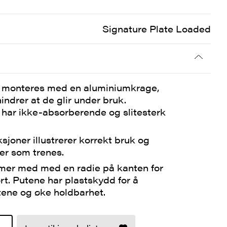
Signature Plate Loaded
monteres med en aluminiumkrage,
indrer at de glir under bruk.
har ikke-absorberende og slitesterk
sjoner illustrerer korrekt bruk og
er som trenes.
er med med en radie på kanten for
t. Putene har plastskydd for å
tene og øke holdbarhet.