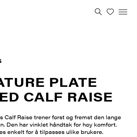
S
ATURE PLATE
ED CALF RAISE
s Calf Raise trener først og fremst den lange
. Den har vinklet håndtak for høy komfort.
s enkelt for å tilpasses ulike brukere.