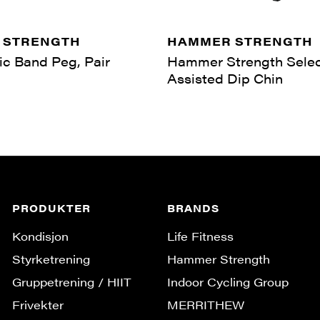
 STRENGTH
HAMMER STRENGTH
ic Band Peg, Pair
Hammer Strength Sele
Assisted Dip Chin
PRODUKTER
BRANDS
Kondisjon
Life Fitness
Styrketrening
Hammer Strength
Gruppe­trening / HIIT
Indoor Cycling Group
Frivekter
MERRITHEW