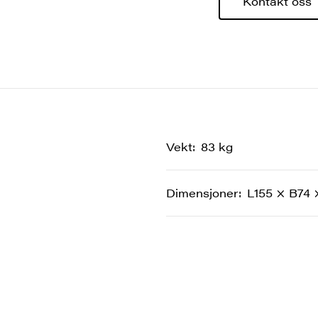
Kontakt oss
Vekt
83 kg
Dimensjoner
L155 × B74 