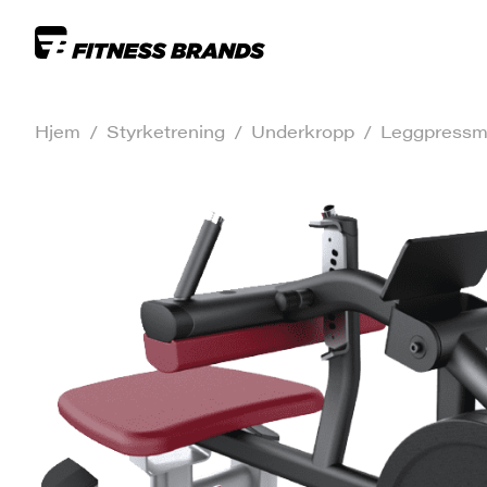
Hjem
/
Styrketrening
/
Underkropp
/
Leggpressm