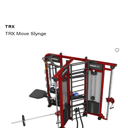
TRX
TRX Move Slynge