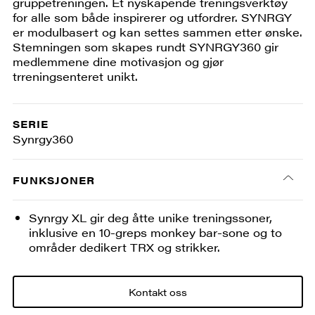
gruppetreningen. Et nyskapende treningsverktøy
for alle som både inspirerer og utfordrer. SYNRGY
er modulbasert og kan settes sammen etter ønske.
Stemningen som skapes rundt SYNRGY360 gir
medlemmene dine motivasjon og gjør
trreningsenteret unikt.
SERIE
Synrgy360
FUNKSJONER
Synrgy XL gir deg åtte unike treningssoner,
inklusive en 10-greps monkey bar-sone og to
områder dedikert TRX og strikker.
Kontakt oss