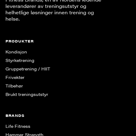
leverandører av treningsutstyr og
helhetlige løsninger innen trening og
helse.
PRODUKTER
Kondisjon
Styrketrening
Gruppe­trening / HIIT
Frivekter
Tilbehør
Brukt treningsutstyr
BRANDS
Life Fitness
Hammer Strength