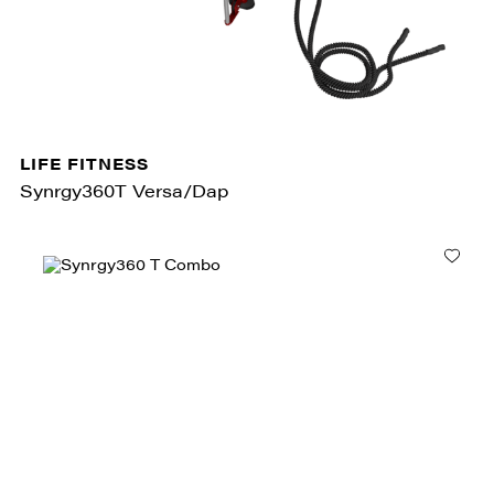
LIFE FITNESS
Synrgy360T Versa/Dap