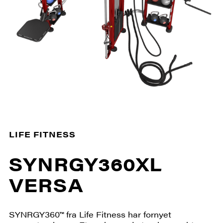
LIFE FITNESS
SYNRGY360XL
VERSA
SYNRGY360™ fra Life Fitness har fornyet