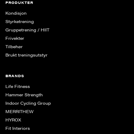
PRODUKTER
Kondisjon
Styrketrening
Gruppe­trening / HIIT
Frivekter
Tilbehør
Brukt treningsutstyr
BRANDS
Life Fitness
Hammer Strength
Indoor Cycling Group
MERRITHEW
HYROX
Fit Interiors