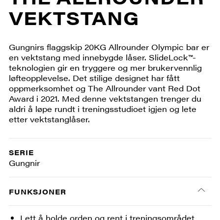
VEKTSTANG
Gungnirs flaggskip 20KG Allrounder Olympic bar er
en vektstang med innebygde låser. SlideLock™-
teknologien gir en tryggere og mer brukervennlig
løfteopplevelse. Det stilige designet har fått
oppmerksomhet og The Allrounder vant Red Dot
Award i 2021. Med denne vektstangen trenger du
aldri å løpe rundt i treningsstudioet igjen og lete
etter vektstanglåser.
SERIE
Gungnir
FUNKSJONER
Lett å holde orden og rent i treningsområdet