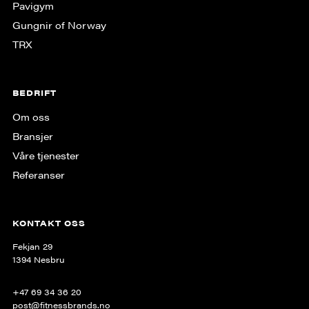
Pavigym
Gungnir of Norway
TRX
BEDRIFT
Om oss
Bransjer
Våre tjenester
Referanser
KONTAKT OSS
Fekjan 29
1394 Nesbru
+47 69 34 36 20
post@fitnessbrands.no