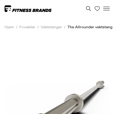
Hjem
/
Frivekter
/
Vektstenger
/
The Allrounder vektstang