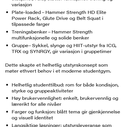
variasjon
Plate-loaded – Hammer Strength HD Elite
Power Rack, Glute Drive og Belt Squat i
tilpassede farger
Treningsbenker – Hammer Strength
multifunksjonelle og solide benker
Gruppe– Sykkel, slynge og HIIT-utstyr fra ICG,
TRX og SYNRGY, gir variasjon i gruppetimer
Dette skapte et helhetlig utstyrskonsept som
møter ethvert behov i et moderne studentgym.
Helhetlig studenttilbud: rom for både kondisjon,
styrke og gruppeaktiviteter
Høy brukervennlighet: enkelt, brukervennlig og
lærerikt for alle nivåer
Farger og funksjon: blått tema gir gjenkjennelse
og visuell identitet
Langsiktige løsninger: utstyrsleveranse som