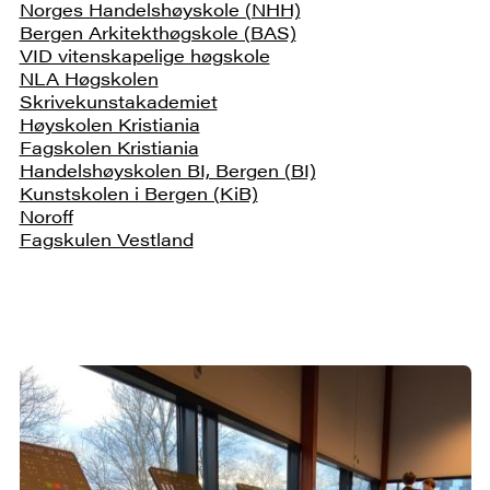
Norges Handelshøyskole (NHH)
Bergen Arkitekthøgskole (BAS)
VID vitenskapelige høgskole
NLA Høgskolen
Skrivekunstakademiet
Høyskolen Kristiania
Fagskolen Kristiania
Handelshøyskolen BI, Bergen (BI)
Kunstskolen i Bergen (KiB)
Noroff
Fagskulen Vestland