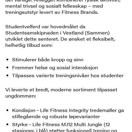
mental trivsel og sosialt fellesskap – med
treningsutstyr levert av Fitness Brands.
Studentvelferd var hovedmålet da
Studentsamskipnaden i Vestland (Sammen)
utviklet dette senteret. De ønsket et fleksibelt,
helhetlig tilbud som:
Stimulerer både kropp og sinn
Fremmer helse og sosial interaksjon
Tilpasses varierte treningsnivåer hos studenter
Vi leverte et bredt, moderne sortiment tilpasset
ungdommen:
Kondisjon – Life Fitness Integrity tredemøller ga
stillegående og robuste løpevarianter
Styrke – Life Fitness MJ12 Multi Jungle (12
stasjoner, i blå) støtter funksjonell trening og