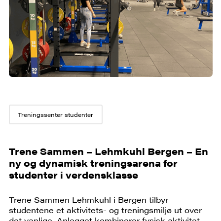
Treningssenter studenter
Trene Sammen – Lehmkuhl Bergen
– En
ny og dynamisk treningsarena for
studenter i verdensklasse
Trene Sammen Lehmkuhl i Bergen tilbyr
studentene et aktivitets- og treningsmiljø ut over
det vanlige. Anlegget kombinerer fysisk aktivitet,