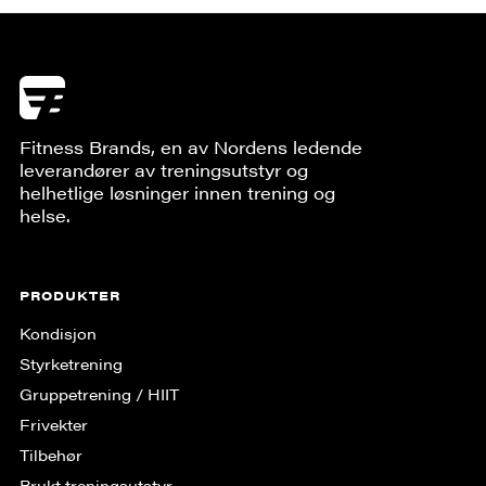
Fitness Brands, en av Nordens ledende
leverandører av treningsutstyr og
helhetlige løsninger innen trening og
helse.
PRODUKTER
Kondisjon
Styrketrening
Gruppe­trening / HIIT
Frivekter
Tilbehør
Brukt treningsutstyr