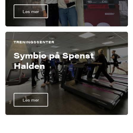
Les mer
TRENINGSSENTER
Symbio på Spenst
Halden
Les mer