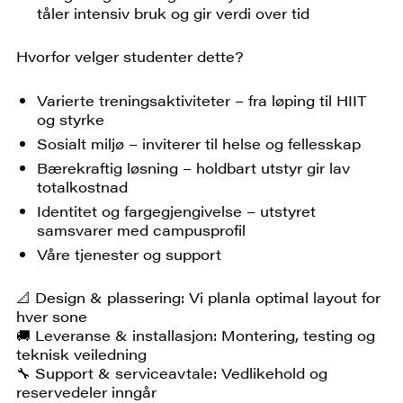
tåler intensiv bruk og gir verdi over tid
Hvorfor velger studenter dette?
Varierte treningsaktiviteter – fra løping til HIIT
og styrke
Sosialt miljø – inviterer til helse og fellesskap
Bærekraftig løsning – holdbart utstyr gir lav
totalkostnad
Identitet og fargegjengivelse – utstyret
samsvarer med campusprofil
Våre tjenester og support
📐 Design & plassering: Vi planla optimal layout for
hver sone
🚚 Leveranse & installasjon: Montering, testing og
teknisk veiledning
🔧 Support & serviceavtale: Vedlikehold og
reservedeler inngår