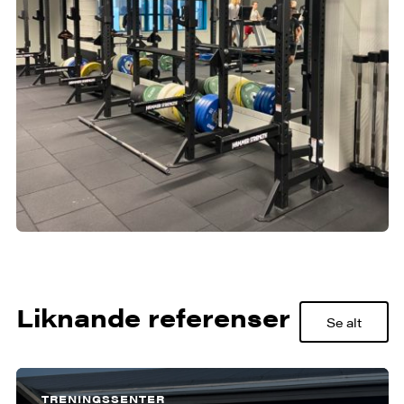
Liknande referenser
Se alt
TRENINGSSENTER