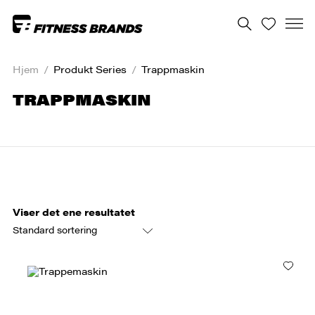
Hjem
/
Produkt Series
/
Trappmaskin
TRAPPMASKIN
Viser det ene resultatet