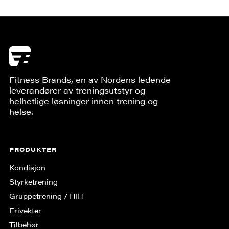
Fitness Brands, en av Nordens ledende
leverandører av treningsutstyr og
helhetlige løsninger innen trening og
helse.
PRODUKTER
Kondisjon
Styrketrening
Gruppe­trening / HIIT
Frivekter
Tilbehør