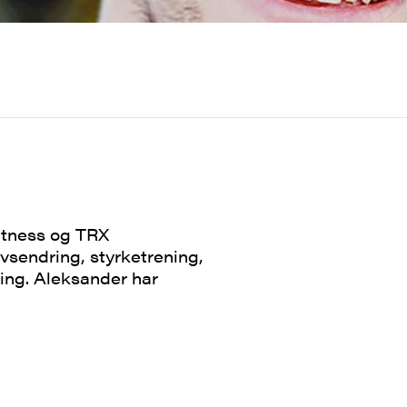
Fitness og TRX
ivsendring, styrketrening,
ing. Aleksander har