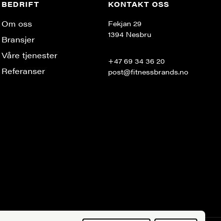
BEDRIFT
KONTAKT OSS
Om oss
Fekjan 29
1394 Nesbru
Bransjer
Våre tjenester
+47 69 34 36 20
Referanser
post@fitnessbrands.no