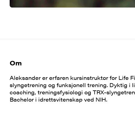
Om
Aleksander er erfaren kursinstruktør for Life 
slyngetrening og funksjonell trening. Dyktig i l
coaching, treningsfysiologi og TRX-slyngetren
Bachelor i idrettsvitenskap ved NIH.