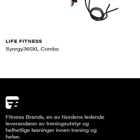
LIFE FITNESS
Synrgy360XL Combo
Fitness Brands, en av Nordens ledende
leverandører av treningsutstyr og
helhetlige løsninger innen trening og
helse.