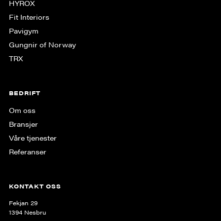
HYROX
Fit Interiors
Pavigym
Gungnir of Norway
TRX
BEDRIFT
Om oss
Bransjer
Våre tjenester
Referanser
KONTAKT OSS
Fekjan 29
1394 Nesbru