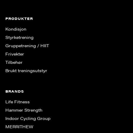
PRODUKTER
Kondisjon
Styrketrening
Gruppe­trening / HIIT
Frivekter
Tilbehør
Brukt treningsutstyr
BRANDS
Life Fitness
Hammer Strength
Indoor Cycling Group
MERRITHEW