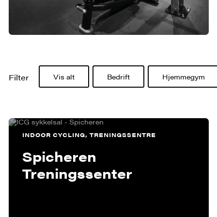
Filter
Vis alt
Bedrift
Hjemmegym
INDOOR CYCLING, TRENINGSSENTRE
Spicheren
Treningssenter