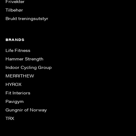
Frivekter
Tilbehør
Brukt treningsutstyr
BRANDS
Life Fitness
Hammer Strength
Indoor Cycling Group
MERRITHEW
HYROX
Fit Interiors
Pavigym
Gungnir of Norway
TRX